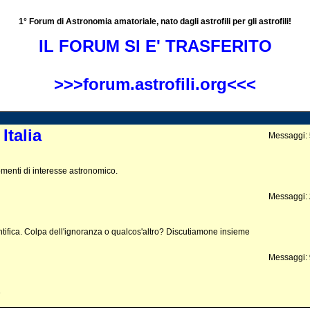
1° Forum di Astronomia amatoriale, nato dagli astrofili per gli astrofili!
IL FORUM SI E' TRASFERITO
>>>forum.astrofili.org<<<
Italia
Messaggi:
rgomenti di interesse astronomico.
Messaggi:
entifica. Colpa dell'ignoranza o qualcos'altro? Discutiamone insieme
Messaggi:
e