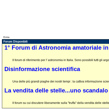
Entra
Forum Disponibili
1° Forum di Astronomia amatoriale in 
Il forum di riferimento per l' astronomia in Italia. Sono possibili tutti gli a
Disinformazione scientifica
Una delle più grandi piaghe dei nostri tempi : la cattiva informazione sci
La vendita delle stelle...uno scandalo
Il forum su cui discutere liberamente sulla "truffa" della vendita delle stell